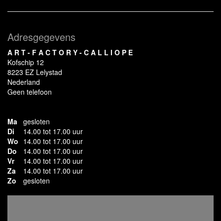
Adresgegevens
A R T - F A C T O R Y - C A L L I O P E
Kofschip 12
8223 EZ Lelystad
Nederland
Geen telefoon
Ma
gesloten
Di
14.00 tot 17.00 uur
Wo
14.00 tot 17.00 uur
Do
14.00 tot 17.00 uur
Vr
14.00 tot 17.00 uur
Za
14.00 tot 17.00 uur
Zo
gesloten