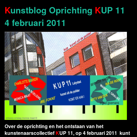
K
unstblog Oprichting
K
UP 11
4 februari 2011
Over de oprichting en het ontstaan van het
kunstenaarscollectief
K
UP 11, op 4 februari 2011 kunt