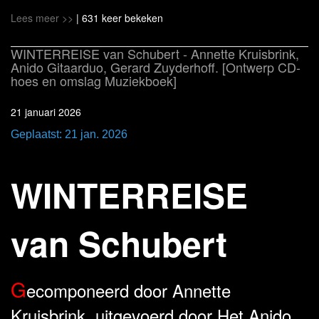
Lees meer >>
| 631 keer bekeken
WINTERREISE van Schubert - Annette Kruisbrink,
Anido Gitaarduo, Gerard Zuyderhoff. [Ontwerp CD-
hoes en omslag Muziekboek]
21 januari 2026
Geplaatst: 21 jan. 2026
WINTERREISE
van Schubert
G
ecomponeerd door Annette
Kruisbrink, uitgevoerd door Het Anido