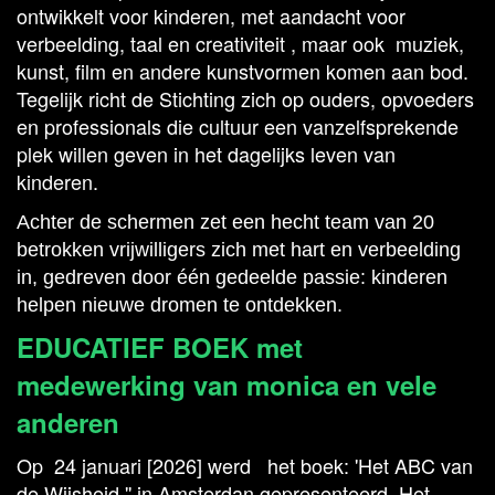
ontwikkelt voor kinderen,
met aandacht voor
verbeelding, taal en creativiteit , maar ook
muziek,
kunst, film en andere kunstvormen komen aan bod.
Tegelijk richt de Stichting zich op ouders, opvoeders
en professionals die cultuur een vanzelfsprekende
plek willen geven in het dagelijks leven van
kinderen.
Achter de schermen zet een hecht team van 20
betrokken vrijwilligers zich met hart en verbeelding
in, gedreven door één gedeelde passie: kinderen
helpen nieuwe dromen te ontdekken.
EDUCATIEF BOEK met
medewerking van monica en vele
anderen
Op 24 januari [2026] werd het boek: 'Het ABC van
de Wijsheid,'' in Amsterdan gepresenteerd. Het