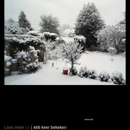
onze tuin
Lees meer >>
| 466 keer bekeken