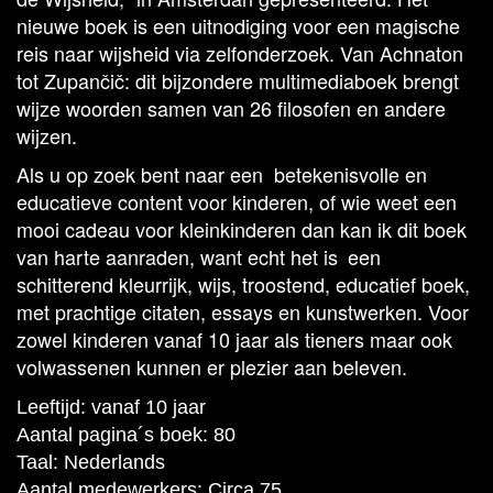
nieuwe boek is een uitnodiging voor een magische
reis naar wijsheid via zelfonderzoek. Van Achnaton
tot Zupančič: dit bijzondere multimediaboek brengt
wijze woorden samen van 26 filosofen en andere
wijzen.
Als u op zoek bent naar een betekenisvolle en
educatieve content voor kinderen, of wie weet een
mooi cadeau voor kleinkinderen dan kan ik dit boek
van harte aanraden, want echt het is
een
schitterend kleurrijk, wijs, troostend, educatief boek,
met prachtige citaten, essays en kunstwerken. Voor
zowel kinderen vanaf 10 jaar als tieners maar ook
volwassenen kunnen er plezier aan beleven.
Leeftijd: vanaf 10 jaar
Aantal pagina´s boek: 80
Taal: Nederlands
Aantal medewerkers: Circa 75