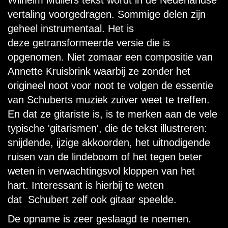
Wilhelm Müllers tekst wordt in de Nederlandse
vertaling voorgedragen. Sommige delen zijn
geheel instrumentaal. Het is
deze getransformeerde versie die is
opgenomen. Niet zomaar een compositie van
Annette Kruisbrink waarbij ze zonder het
origineel noot voor noot te volgen de essentie
van Schuberts muziek zuiver weet te treffen.
En dat ze gitariste is, is te merken aan de vele
typische 'gitarismen', die de tekst illustreren:
snijdende, ijzige akkoorden, het uitnodigende
ruisen van de lindeboom of het tegen beter
weten in verwachtingsvol kloppen van het
hart.
Interessant is hierbij te weten
dat Schubert zelf ook gitaar speelde.
De opname is zeer geslaagd te noemen.