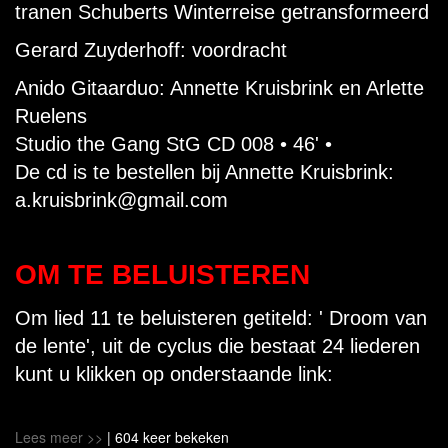
tranen Schuberts Winterreise getransformeerd
Gerard Zuyderhoff: voordracht
Anido Gitaarduo: Annette Kruisbrink en Arlette
Ruelens
Studio the Gang StG CD 008 • 46' •
De cd is te bestellen bij Annette Kruisbrink:
a.kruisbrink@gmail.com
OM TE BELUISTEREN
Om lied 11 te beluisteren getiteld: ' Droom van
de lente', uit de cyclus die bestaat 24 liederen
kunt u klikken op onderstaande link:
Lees meer >>
| 604 keer bekeken