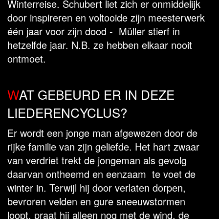
Winterreise. Schubert liet zich er onmiddelijk
door inspireren en voltooide zijn meesterwerk
één jaar voor zijn dood - Müller stierf in
hetzelfde jaar. N.B. ze hebben elkaar nooit
ontmoet.
W
AT GEBEURD ER IN DEZE
LIEDERENCYCLUS?
Er wordt een jonge man afgewezen door de
rijke familie van zijn geliefde. Het hart zwaar
van verdriet trekt de jongeman als gevolg
daarvan ontheemd en eenzaam te voet de
winter in. Terwijl hij door verlaten dorpen,
bevroren velden en gure sneeuwstormen
loopt, praat hij alleen nog met de wind, de