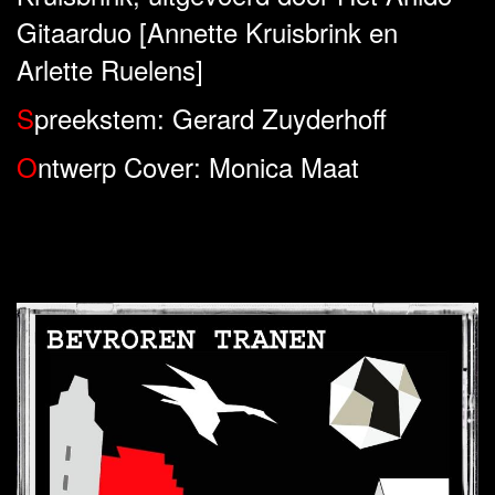
Gitaarduo [Annette Kruisbrink en
Arlette Ruelens]
S
preekstem: Gerard Zuyderhoff
O
ntwerp Cover: Monica Maat