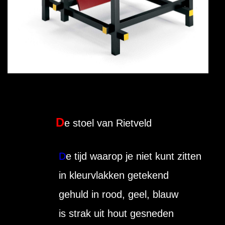
D
e stoel van Rietveld
D
e tijd waarop je niet kunt zitten
in kleurvlakken getekend
gehuld in rood, geel, blauw
is strak uit hout gesneden