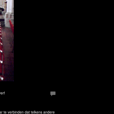
erf
r te verbinden dat telkens andere