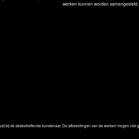
werken kunnen worden samengesteld.
ust bij de desbetreffende kunstenaar. De afbeeldingen van de werken mogen niet ge