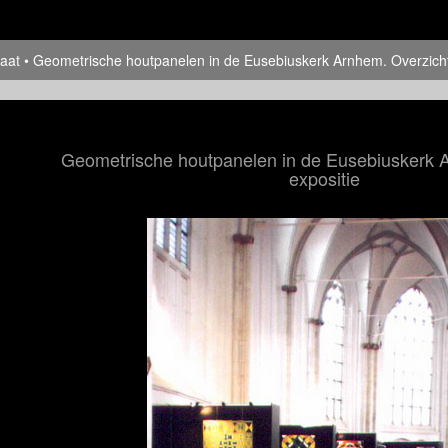
aat
Geometrische houtpanelen in de Eusebiuskerk Arnhem. Overzicht
Geometrische houtpanelen in de Eusebiuskerk 
expositie