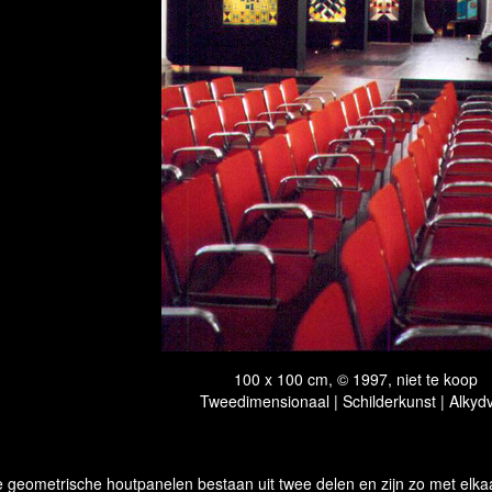
100 x 100 cm, © 1997, niet te koop
Tweedimensionaal | Schilderkunst | Alkydv
 geometrische houtpanelen bestaan uit twee delen en zijn zo met elkaa