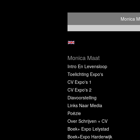
Monica M
Monica Maat
Intro En Levensloop
Toelichting Expo's
CV Expo's 1
CV Expo's 2
Diavoorstelling
Links Naar Media
Poëzie
Over Schrijven + CV
Boek+ Expo Lelystad
Boek+Expo Harderwijk