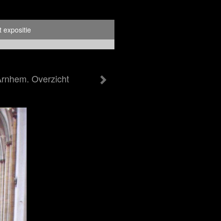
 expositie
Arnhem. Overzicht