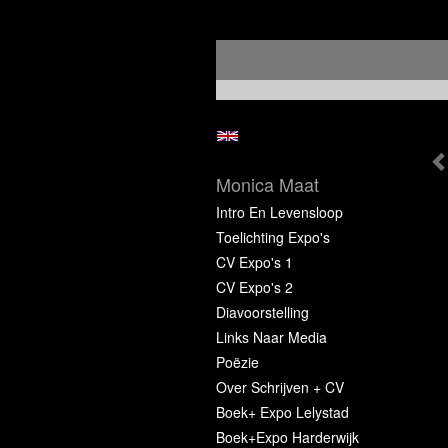
Monica Maat
Intro En Levensloop
Toelichting Expo's
CV Expo's 1
CV Expo's 2
Diavoorstelling
Links Naar Media
Poëzie
Over Schrijven + CV
Boek+ Expo Lelystad
Boek+Expo Harderwijk