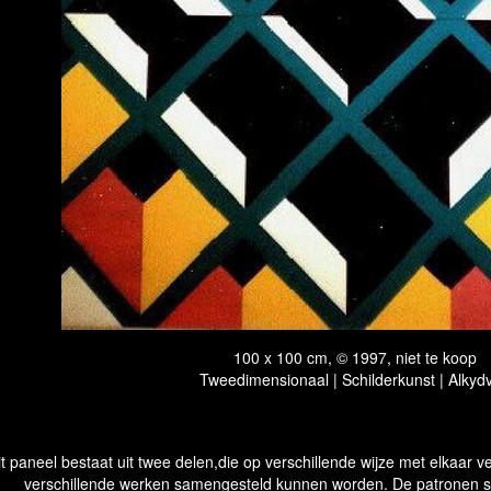
100 x 100 cm, © 1997, niet te koop
Tweedimensionaal | Schilderkunst | Alkydv
it paneel bestaat uit twee delen,die op verschillende wijze met elkaar
verschillende werken samengesteld kunnen worden. De patronen slu