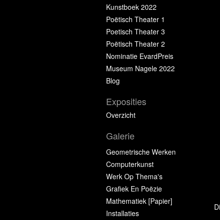
Kunstboek 2022
Poëtisch Theater 1
Poetisch Theater 3
Poëtisch Theater 2
Nominatie EvardPreis
Museum Nagele 2022
Blog
Exposities
Overzicht
Galerie
Geometrische Werken
Computerkunst
Werk Op Thema's
Grafiek En Poëzie
Mathematiek [papier]
D
Installaties