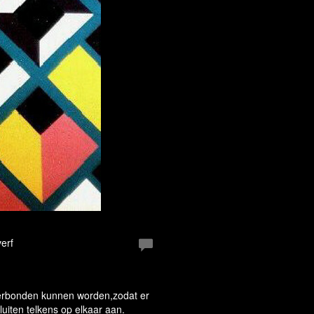
erf
 verbonden kunnen worden,zodat er
iten telkens op elkaar aan.