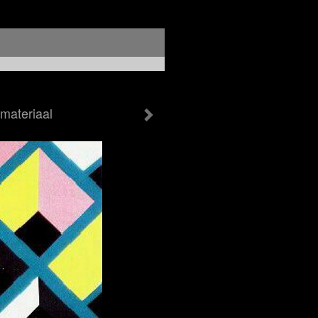
emateriaal