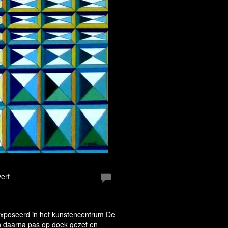
erf
eëxposeerd in het kunstencentrum De
en daarna pas op doek gezet en