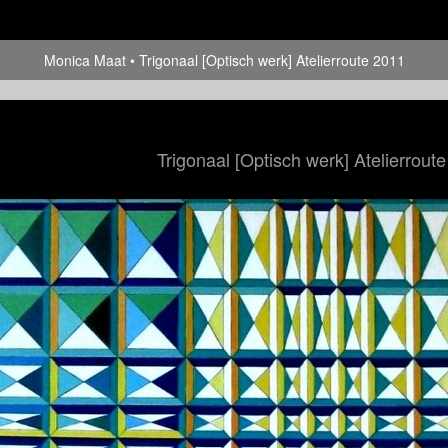
Monica Maat
Trigonaal [Optisch werk] Atelierroute 2011
Trigonaal [Optisch werk] Atelierrout