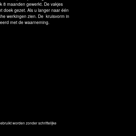
werk 8 maanden gewerkt. De vakjes
het doek gezet. Als u langer naar één
sche werkingen zien. De kruisvorm in
uleerd met de waarneming.
bruikt worden zonder schriftelijke