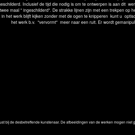
eschilderd. Inclusief de tijd die nodig is om te ontwerpen is aan dit 
 twee maal " ingeschilderd". De strakke lijnen zijn met een trekpen op 
 in het werk blijft kijken zonder met de ogen te knipperen kunt u opti
het werk b.v. "vervormt" meer naar een ruit. Er wordt gemanip
ust bij de desbetreffende kunstenaar. De afbeeldingen van de werken mogen niet ge