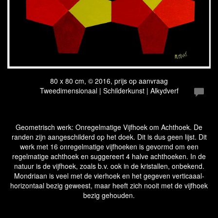
80 x 80 cm, © 2016, prijs op aanvraag
Tweedimensionaal | Schilderkunst | Alkydverf
Geometrisch werk: Onregelmatige Vijfhoek om Achthoek. De
randen zijn aangeschilderd op het doek. Dit is dus geen lijst. Dit
werk met 16 onregelmatige vijfhoeken is gevormd om een
regelmatige achthoek en suggereert 4 halve achthoeken. In de
natuur is de vijfhoek, zoals b.v. ook in de kristallen, onbekend.
Mondriaan is veel met de vierhoek en het gegeven verticaaal-
horizontaal bezig geweest, maar heeft zich nooit met de vijfhoek
bezig gehouden.