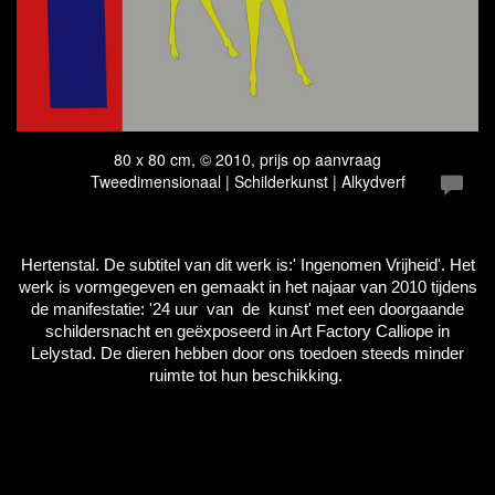
80 x 80 cm, © 2010, prijs op aanvraag
Tweedimensionaal | Schilderkunst | Alkydverf
Hertenstal. De subtitel van dit werk is:' Ingenomen Vrijheid'. Het
werk is vormgegeven en gemaakt in het najaar van 2010 tijdens
de manifestatie: '24 uur van de kunst' met een doorgaande
schildersnacht en geëxposeerd in Art Factory Calliope in
Lelystad. De dieren hebben door ons toedoen steeds minder
ruimte tot hun beschikking.