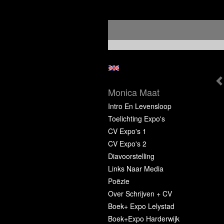
Monica Maat
Intro En Levensloop
Toelichting Expo's
CV Expo's 1
CV Expo's 2
Diavoorstelling
Links Naar Media
Poëzie
Over Schrijven + CV
Boek+ Expo Lelystad
Boek+Expo Harderwijk