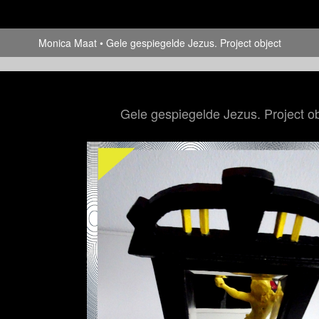
Monica Maat
Gele gespiegelde Jezus. Project object
Gele gespiegelde Jezus. Project ob