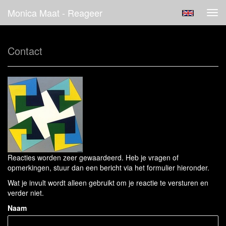
Monica Maat - Reageer
Tog
navi
Contact
Reacties worden zeer gewaardeerd. Heb je vragen of
opmerkingen, stuur dan een bericht via het formulier hieronder.
Wat je invult wordt alleen gebruikt om je reactie te versturen en
verder niet.
Naam